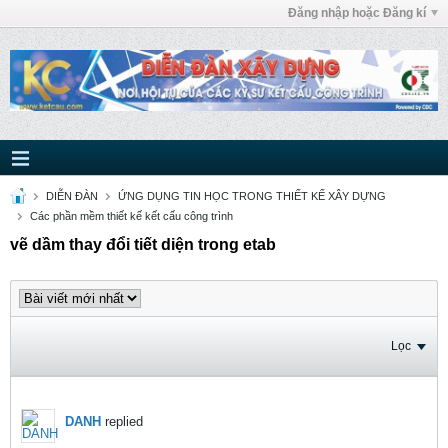
Đăng nhập hoặc Đăng kí
DIỄN ĐÀN
ỨNG DỤNG TIN HỌC TRONG THIẾT KẾ XÂY DỰNG
Các phần mềm thiết kế kết cấu công trình
vẽ dầm thay đổi tiết diện trong etab
Lọc
DANH
replied