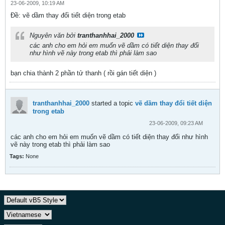
23-06-2009, 10:19 AM
Ðề: vẽ dầm thay đổi tiết diện trong etab
Nguyên văn bởi
tranthanhhai_2000
các anh cho em hỏi em muốn vẽ dầm có tiết diện thay đổi
như hình vẽ này trong etab thì phải làm sao
bạn chia thành 2 phần tử thanh ( rồi gán tiết diện )
tranthanhhai_2000
started a topic
vẽ dầm thay đổi tiết diện
trong etab
23-06-2009, 09:23 AM
các anh cho em hỏi em muốn vẽ dầm có tiết diện thay đổi như hình
vẽ này trong etab thì phải làm sao
Tags:
None