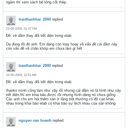
ngàm thì xem sách bê tông cốt thép.
tranthanhhai_2000
replied
23-06-2009, 01:47 PM
Ðề: vẽ dầm thay đổi tiết diện trong etab
Dạ đúng rồi đó anh. Em đang còn loay hoay về vấn đề cái dầm này
còn vấn đề về chân khớp em chưa làm gì hết
tranthanhhai_2000
replied
23-06-2009, 11:51 AM
Ðề: vẽ dầm thay đổi tiết diện trong etab
thanks mình cũng làm như vậy rồi nhưng cái dầm nó là hình như vậy
tiết diện thì em khai báo được rồi nhưng hình dáng nó chưa giống .
Các anh cho em hỏi thêm sàn ở tầng trệt thường có độ cao khác
nhau trong khai báo etab có khai báo sự lệch nhau của sàn không
nguyen van hoanh
replied