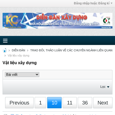
Đăng nhập hoặc Đăng kí
DIỄN ĐÀN
TRAO ĐỔI, THẢO LUẬN VỀ CÁC CHUYÊN NGÀNH LIÊN QUAN
Vật liệu xây dựng
Vật liệu xây dựng
Lọc
Previous
1
10
11
36
Next