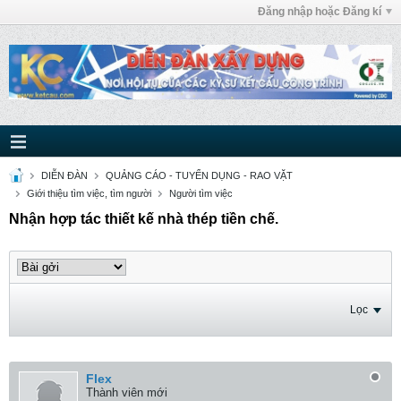
Đăng nhập hoặc Đăng kí
DIỄN ĐÀN
QUẢNG CÁO - TUYỂN DỤNG - RAO VẶT
Giới thiệu tìm việc, tìm người
Người tìm việc
Nhận hợp tác thiết kế nhà thép tiền chế.
Lọc
Flex
Thành viên mới