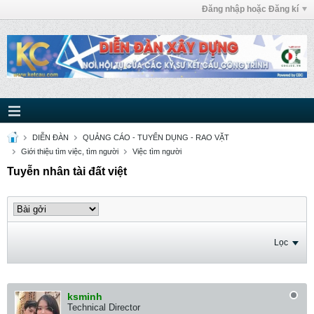
Đăng nhập hoặc Đăng kí
DIỄN ĐÀN
QUẢNG CÁO - TUYỂN DỤNG - RAO VẶT
Giới thiệu tìm việc, tìm người
Việc tìm người
Tuyễn nhân tài đất việt
Lọc
ksminh
Technical Director