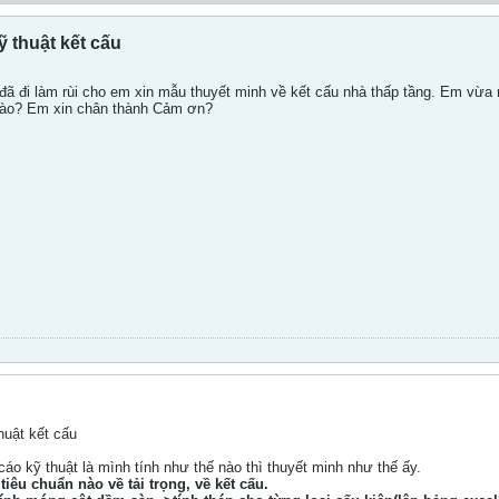
 thuật kết cấu
ã đi làm rùi cho em xin mẫu thuyết minh về kết cấu nhà thấp tầng. Em vừa 
 nào? Em xin chân thành Cảm ơn?
huật kết cấu
cáo kỹ thuật là mình tính như thế nào thì thuyết minh như thế ấy.
tiêu chuẩn nào về tải trọng, về kết cấu.