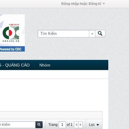
Đăng nhập hoặc Đăng kí
 - QUẢNG CÁO
Nhóm
Trang
of
1
Lọc