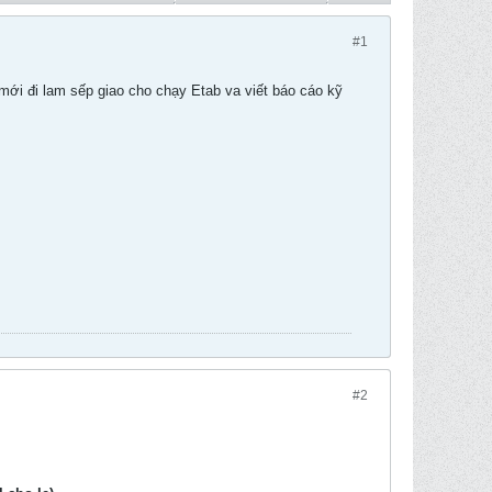
#1
mới đi lam sếp giao cho chạy Etab va viết báo cáo kỹ
#2