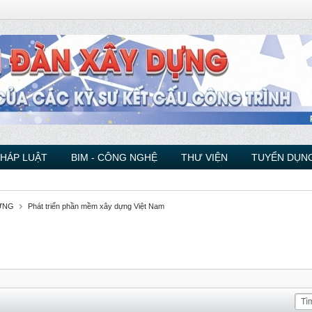
PHÁP LUẬT
BIM - CÔNG NGHỆ
THƯ VIỆN
TUYỂN DỤNG
ỰNG
Phát triển phần mềm xây dựng Việt Nam