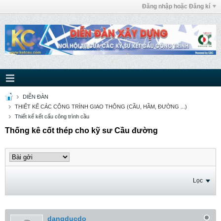
Đăng nhập hoặc Đăng kí
DIỄN ĐÀN
THIẾT KẾ CÁC CÔNG TRÌNH GIAO THÔNG (CẦU, HẦM, ĐƯỜNG ...)
Thiết kế kết cấu công trình cầu
Thống kê cốt thép cho kỹ sư Cầu đường
Lọc
dangducdo