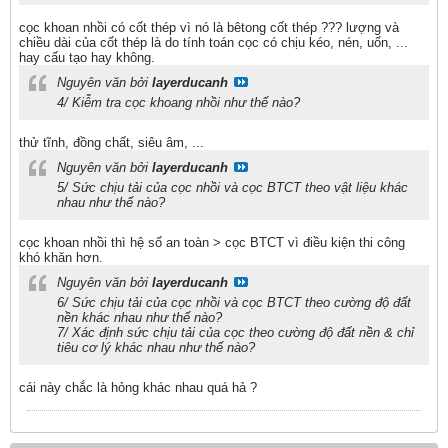
cọc khoan nhồi có cốt thép vì nó là bêtong cốt thép ??? lượng và
chiều dài của cốt thép là do tính toán cọc có chịu kéo, nén, uốn, ...
hay cấu tạo hay không.
Nguyên văn bởi
layerducanh
4/ Kiễm tra cọc khoang nhồi như thế nào?
thử tĩnh, đồng chất, siêu âm, ...
Nguyên văn bởi
layerducanh
5/ Sức chịu tải của cọc nhồi và cọc BTCT theo vật liệu khác
nhau như thế nào?
cọc khoan nhồi thì hệ số an toàn > cọc BTCT vì điều kiện thi công
khó khăn hơn.
Nguyên văn bởi
layerducanh
6/ Sức chịu tải của cọc nhồi và cọc BTCT theo cường độ đất
nền khác nhau như thế nào?
7/ Xác định sức chịu tải của cọc theo cường độ đất nền & chỉ
tiêu cơ lý khác nhau như thế nào?
cái này chắc là hỏng khác nhau quá hả ?