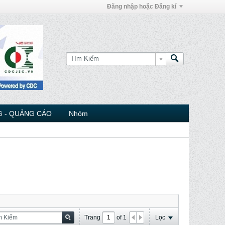
Đăng nhập hoặc Đăng kí
 - QUẢNG CÁO
Nhóm
Trang
of
1
Lọc