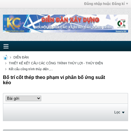
Đăng nhập hoặc Đăng kí
DIỄN ĐÀN
THIẾT KẾ KẾT CẤU CÁC CÔNG TRÌNH THỦY LỢI - THỦY ĐIỆN
Kết cấu công trình thủy điện ,...
Bố trí cốt thép theo phạm vi phân bố ứng suất
kéo
Lọc