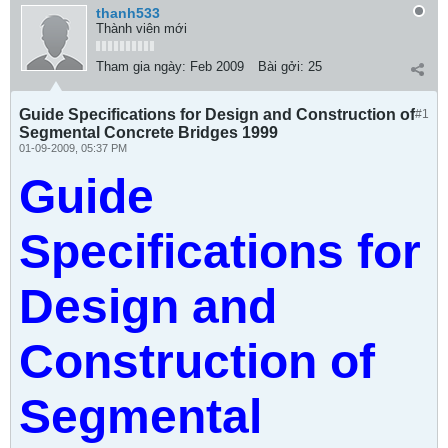
thanh533
Thành viên mới
Tham gia ngày:
Feb 2009
Bài gởi:
25
Guide Specifications for Design and Construction of
#1
Segmental Concrete Bridges 1999
01-09-2009, 05:37 PM
Guide
Specifications for
Design and
Construction of
Segmental