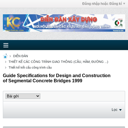
Đăng nhập hoặc Đăng kí
DIỄN ĐÀN
THIẾT KẾ CÁC CÔNG TRÌNH GIAO THÔNG (CẦU, HẦM, ĐƯỜNG ...)
Thiết kế kết cấu công trình cầu
Guide Specifications for Design and Construction
of Segmental Concrete Bridges 1999
Lọc