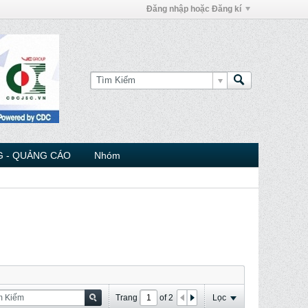
Đăng nhập hoặc Đăng kí
 - QUẢNG CÁO
Nhóm
Trang
of
2
Lọc