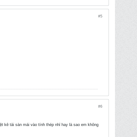
#5
#6
t kê tải sàn mái vào tính thép nhỉ hay là sao em không