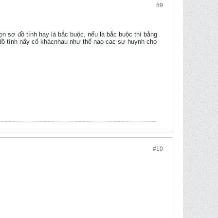
#9
họn sơ đồ tính hay là bắc buộc, nếu là bắc buộc thì bằng
đồ tính nấy cố khácnhau như thế nao cac sư huynh cho
#10