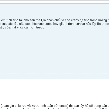
 em tính tĩnh tải cho sàn mà lựa chọn chế độ cho etabs tự tính trọng lượng
êu của các lớp cấu tạo nhập vào etabs hay giá trị tính toán và nếu lấy fía trị 
t , vữa trát v.v.v.cám ơn trước
tham gia chịu lực và được tính toán bởi etabs) thì bạn lấy hệ số trọng bản th