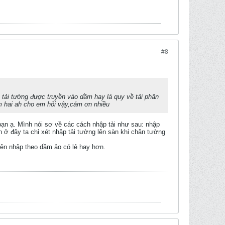
#8
 tải tường được truyền vào dầm hay lá quy về tải phân
am hai ah cho em hỏi vậy,cám ơn nhiều
bạn ạ. Mình nói sơ về các cách nhập tải như sau: nhập
ên ở đây ta chỉ xét nhập tải tường lên sàn khi chân tường
 nên nhập theo dầm ảo có lẻ hay hơn.