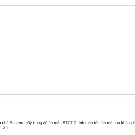
 nhé Sau em thấy trong đồ án mẫu BTCT 2 tính toán tải sàn mà sau không liệ
m ơn