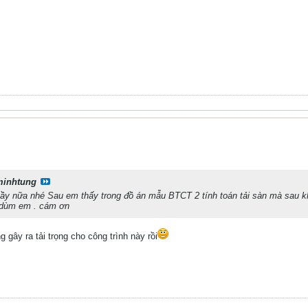
inhtung
nầy nữa nhé Sau em thấy trong đồ án mẫu BTCT 2 tính toán tải sàn mà sau khô
n dùm em . cám ơn
 gây ra tải trọng cho công trình này rồi