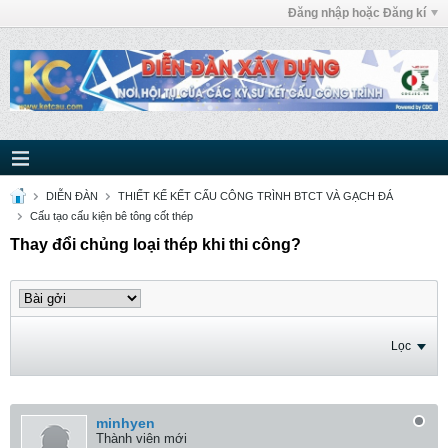
Đăng nhập hoặc Đăng kí
DIỄN ĐÀN
THIẾT KẾ KẾT CẤU CÔNG TRÌNH BTCT VÀ GẠCH ĐÁ
Cấu tạo cấu kiện bê tông cốt thép
Thay đổi chủng loại thép khi thi công?
Lọc
minhyen
Thành viên mới