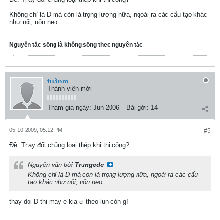
Không chỉ là D mà còn là trọng lượng nữa, ngoài ra các cấu tạo khác
như nối, uốn neo
Nguyên tắc sống là không sống theo nguyên tắc
tuânm
Thành viên mới
Tham gia ngày:
Jun 2006
Bài gởi:
14
05-10-2009, 05:12 PM
#5
Ðề: Thay đổi chủng loại thép khi thi công?
Nguyên văn bởi
Trungcdc
Không chỉ là D mà còn là trọng lượng nữa, ngoài ra các cấu
tạo khác như nối, uốn neo
thay doi D thi may e kia đi theo lun còn gì