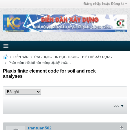
Đăng nhập hoặc Đăng kí
DIỄN ĐÀN
ỨNG DỤNG TIN HỌC TRONG THIẾT KẾ XÂY DỰNG
Phần mềm thiết kế nền móng, địa kỹ thuật,...
Plaxis finite element code for soil and rock
analyses
Lọc
trantuan502