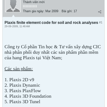
Thành viên mới
Tham gia ngày:
Mar 2009
Bài gởi:
17
Plaxis finite element code for soil and rock analyses
#1
29-09-2009, 11:48 AM
Công ty Cổ phần Tin học & Tư vấn xây dựng CIC
nhà phân phối duy nhất các sản phẩm phần mềm
của hang Plaxis tại Việt Nam;
Các sản phẩm:
1. Plaxis 2D v9
2. Plaxis Dynamic
3. Plaxis PlaxFlow
4. Plaxis 3D Foundation
5. Plaxis 3D Tunel