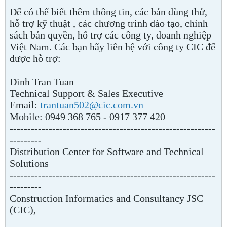
Để có thể biết thêm thông tin, các bản dùng thử,
hỗ trợ kỹ thuật , các chương trình đào tạo, chính
sách bản quyền, hỗ trợ các công ty, doanh nghiệp
Việt Nam. Các bạn hãy liên hệ với công ty CIC để
được hỗ trợ:
Dinh Tran Tuan
Technical Support & Sales Executive
Email:
trantuan502@cic.com.vn
Mobile: 0949 368 765 - 0917 377 420
----------------------------------------------------------
---------
Distribution Center for Software and Technical
Solutions
----------------------------------------------------------
---------
Construction Informatics and Consultancy JSC
(CIC),