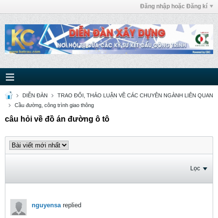
Đăng nhập hoặc Đăng kí
DIỄN ĐÀN
TRAO ĐỔI, THẢO LUẬN VỀ CÁC CHUYÊN NGÀNH LIÊN QUAN
Cầu đường, công trình giao thông
câu hỏi về đồ án đường ô tô
Lọc
nguyensa
replied