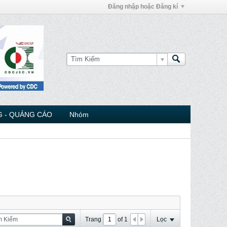
Đăng nhập hoặc Đăng kí
 - QUẢNG CÁO
Nhóm
Trang
of
1
Lọc