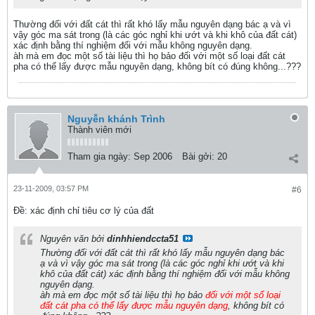
Thường đối với đất cát thì rất khó lấy mẫu nguyên dạng bác ạ và vì
vậy góc ma sát trong (là các góc nghỉ khi ướt và khi khô của đất cát)
xác định bằng thí nghiệm đối với mẫu không nguyên dạng.
àh mà em đọc một số tài liệu thì họ bảo đối với một số loại đất cát
pha có thể lấy được mẫu nguyên dạng, không bít có đúng không...???
Nguyễn khánh Trình
Thành viên mới
Tham gia ngày:
Sep 2006
Bài gởi:
20
23-11-2009, 03:57 PM
#6
Ðề: xác định chỉ tiêu cơ lý của đất
Nguyên văn bởi
dinhhiendccta51
Thường đối với đất cát thì rất khó lấy mẫu nguyên dạng bác
ạ và vì vậy góc ma sát trong (là các góc nghỉ khi ướt và khi
khô của đất cát) xác định bằng thí nghiệm đối với mẫu không
nguyên dạng.
àh mà em đọc một số tài liệu thì họ bảo
đối với một số loại
đất cát pha có thể lấy được mẫu nguyên dạng
, không bít có