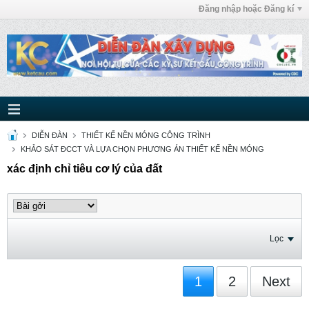
Đăng nhập hoặc Đăng kí
DIỄN ĐÀN
THIẾT KẾ NỀN MÓNG CÔNG TRÌNH
KHẢO SÁT ĐCCT VÀ LỰA CHỌN PHƯƠNG ÁN THIẾT KẾ NỀN MÓNG
xác định chỉ tiêu cơ lý của đất
Lọc
1
2
Next