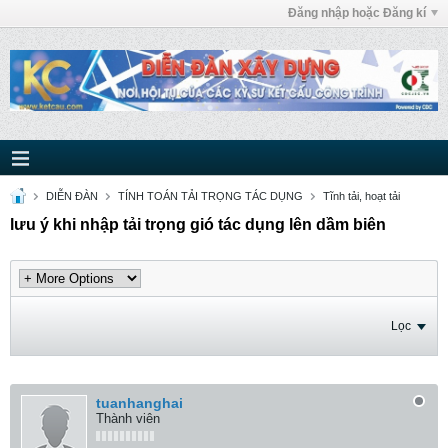
Đăng nhập hoặc Đăng kí
DIỄN ĐÀN
TÍNH TOÁN TẢI TRỌNG TÁC DỤNG
Tĩnh tải, hoạt tải
lưu ý khi nhập tải trọng gió tác dụng lên dầm biên
Lọc
tuanhanghai
Thành viên