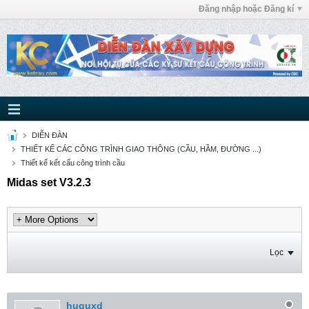
Đăng nhập hoặc Đăng kí
DIỄN ĐÀN
THIẾT KẾ CÁC CÔNG TRÌNH GIAO THÔNG (CẦU, HẦM, ĐƯỜNG ...)
Thiết kế kết cấu công trình cầu
Midas set V3.2.3
Lọc
huguxd