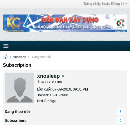
Đăng nhập hoặc Đăng kí
xnosleep
Ðang theo dõi
Subscription
xnosleep
Thành viên mới
Lần cuối: 07-09-2010, 09:31 PM
Joined: 16-01-2008
Nơi Cư Ngụ:
Ðang theo dõi
7
Subscribers
0