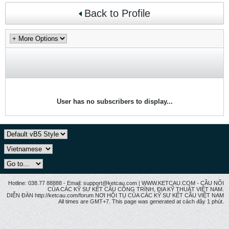
Back to Profile
User has no subscribers to display...
Hotline: 038.77 88888 - Email: support@ketcau.com | WWW.KETCAU.COM - CẦU NỐI
CỦA CÁC KỸ SƯ KẾT CẤU CÔNG TRÌNH, ĐỊA KỸ THUẬT VIỆT NAM.
DIỄN ĐÀN http://ketcau.com/forum NƠI HỘI TỤ CỦA CÁC KỸ SƯ KẾT CÂU VIỆT NAM
All times are GMT+7. This page was generated at cách đây 1 phút.