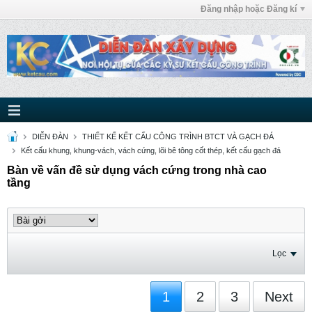
Đăng nhập hoặc Đăng kí
DIỄN ĐÀN
THIẾT KẾ KẾT CẤU CÔNG TRÌNH BTCT VÀ GẠCH ĐÁ
Kết cấu khung, khung-vách, vách cứng, lõi bê tông cốt thép, kết cấu gạch đá
Bàn về vấn đề sử dụng vách cứng trong nhà cao
tầng
Lọc
1
2
3
Next