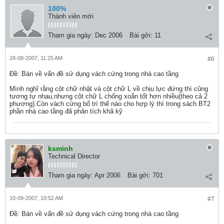
100%
Thành viên mới
Tham gia ngày:
Dec 2006
Bài gởi:
11
28-08-2007, 11:25 AM
#6
Ðề: Bàn về vấn đề sử dụng vách cứng trong nhà cao tầng
Mình nghĩ rằng cột chữ nhật và cột chữ L về chịu lực đứng thì cũng
tương tự nhau,nhưng cột chữ L chống xoắn tốt hơn nhiều(theo cả 2
phương).Còn vách cứng bố trí thế nào cho hợp lý thì trong sách BT2
phần nhà cao tầng đã phân tích khã kỹ
ksminh
Technical Director
Tham gia ngày:
Apr 2006
Bài gởi:
701
10-09-2007, 10:52 AM
#7
Ðề: Bàn về vấn đề sử dụng vách cứng trong nhà cao tầng