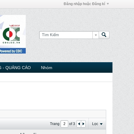
Đăng nhập hoặc Đăng kí
 - QUẢNG CÁO
Nhóm
Trang
of
3
Lọc