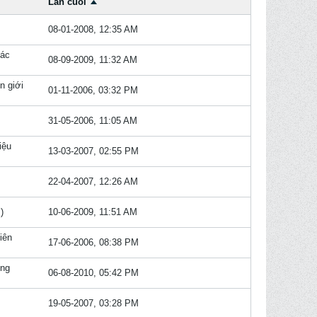
Lần cuối
08-01-2008, 12:35 AM
hác
08-09-2009, 11:32 AM
n giới
01-11-2006, 03:32 PM
31-05-2006, 11:05 AM
iệu
13-03-2007, 02:55 PM
22-04-2007, 12:26 AM
)
10-06-2009, 11:51 AM
iên
17-06-2006, 08:38 PM
ong
06-08-2010, 05:42 PM
19-05-2007, 03:28 PM