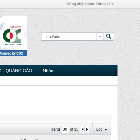
Đăng nhập hoặc Đăng kí
 - QUẢNG CÁO
Nhóm
Trang
of
35
Lọc