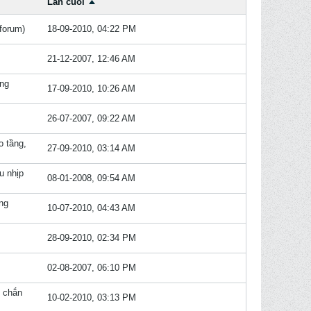
Lần cuối
forum)
18-09-2010, 04:22 PM
21-12-2007, 12:46 AM
ờng
17-09-2010, 10:26 AM
26-07-2007, 09:22 AM
o tầng,
27-09-2010, 03:14 AM
u nhịp
08-01-2008, 09:54 AM
ng
10-07-2010, 04:43 AM
28-09-2010, 02:34 PM
02-08-2007, 06:10 PM
g chắn
10-02-2010, 03:13 PM