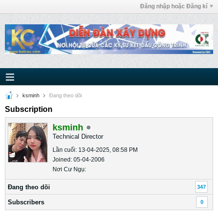
Đăng nhập hoặc Đăng kí
ksminh
Ðang theo dõi
Subscription
ksminh
Technical Director
Lần cuối: 13-04-2025, 08:58 PM
Joined: 05-04-2006
Nơi Cư Ngụ:
Ðang theo dõi
347
Subscribers
0