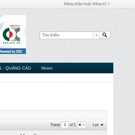
Đăng nhập hoặc Đăng kí
 - QUẢNG CÁO
Nhóm
Trang
of
2
Lọc