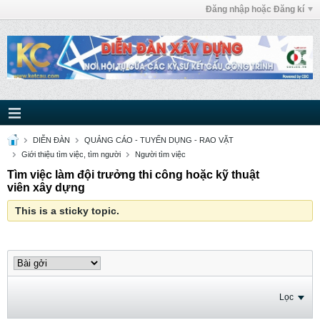
Đăng nhập hoặc Đăng kí
DIỄN ĐÀN
QUẢNG CÁO - TUYỂN DỤNG - RAO VẶT
Giới thiệu tìm việc, tìm người
Người tìm việc
Tìm việc làm đội trưởng thi công hoặc kỹ thuật
viên xây dựng
This is a sticky topic.
Lọc