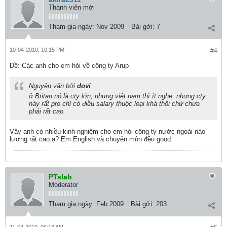
Thành viên mới
Tham gia ngày:
Nov 2009
Bài gởi:
7
10-04-2010, 10:15 PM
#4
Ðề: Các anh cho em hỏi về công ty Arup
Nguyên văn bởi
dovi
ở Britan nó là cty lớn, nhưng việt nam thì ít nghe, nhưng cty
này rất pro chỉ có điều salary thuộc loại khá thôi chứ chưa
phải rất cao
Vậy anh có nhiều kinh nghiệm cho em hỏi công ty nước ngoài nào
lương rất cao ạ? Em English và chuyên môn đều good.
PTslab
Moderator
Tham gia ngày:
Feb 2009
Bài gởi:
203