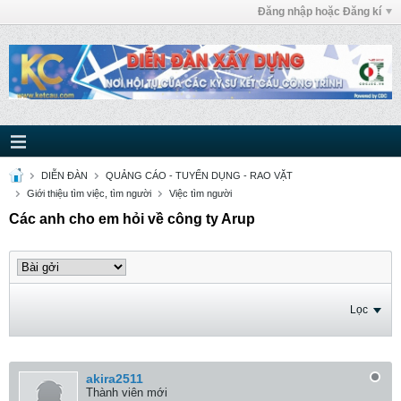
Đăng nhập hoặc Đăng kí
DIỄN ĐÀN
QUẢNG CÁO - TUYỂN DỤNG - RAO VẶT
Giới thiệu tìm việc, tìm người
Việc tìm người
Các anh cho em hỏi về công ty Arup
Lọc
akira2511
Thành viên mới