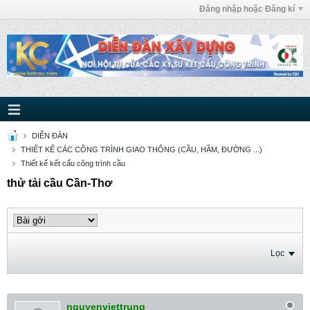
Đăng nhập hoặc Đăng kí
DIỄN ĐÀN
THIẾT KẾ CÁC CÔNG TRÌNH GIAO THÔNG (CẦU, HẦM, ĐƯỜNG ...)
Thiết kế kết cấu công trình cầu
thử tải cầu Cần-Thơ
Lọc
nguyenviettrung