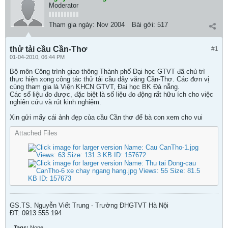
Moderator
Tham gia ngày:
Nov 2004
Bài gởi:
517
thử tải cầu Cần-Thơ
#1
01-04-2010, 06:44 PM
Bộ môn Công trình giao thông Thành phố-Đại học GTVT đã chủ trì
thực hiện xong công tác thử tải cầu dây văng Cần-Thơ. Các đơn vị
cùng tham gia là Viện KHCN GTVT, Đai học BK Đà nẵng.
Các số liệu đo được, đặc biệt là số liệu đo động rất hữu ích cho việc
nghiên cứu và rút kinh nghiệm.
Xin gửi mấy cái ảnh đẹp của cầu Cần thơ để bà con xem cho vui
Attached Files
GS.TS. Nguyễn Viết Trung - Trường ĐHGTVT Hà Nội
ĐT: 0913 555 194
Tags:
None