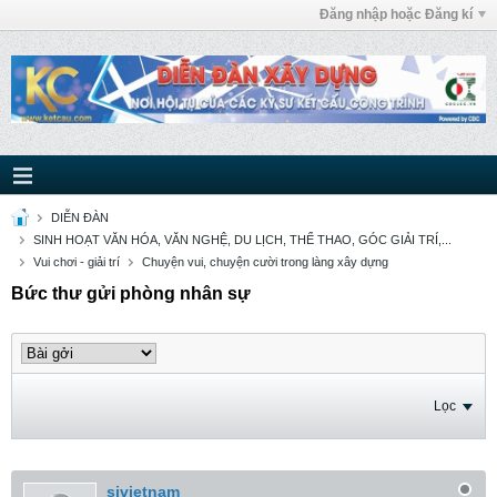
Đăng nhập hoặc Đăng kí
DIỄN ĐÀN
SINH HOẠT VĂN HÓA, VĂN NGHỆ, DU LỊCH, THỂ THAO, GÓC GIẢI TRÍ,...
Vui chơi - giải trí
Chuyện vui, chuyện cười trong làng xây dựng
Bức thư gửi phòng nhân sự
Lọc
sivietnam