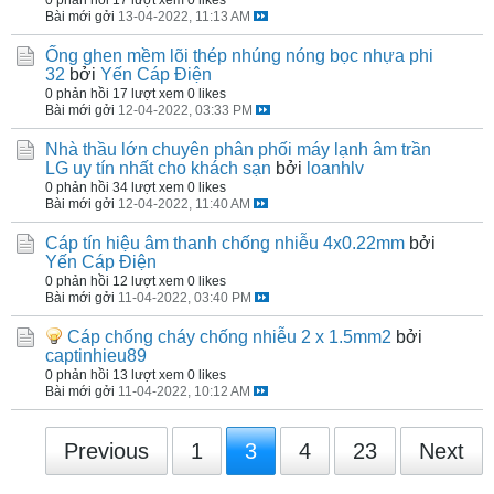
Bài mới gởi
13-04-2022, 11:13 AM
Ống ghen mềm lõi thép nhúng nóng bọc nhựa phi
32
bởi
Yến Cáp Điện
0 phản hồi
17 lượt xem
0 likes
Bài mới gởi
12-04-2022, 03:33 PM
Nhà thầu lớn chuyên phân phối máy lạnh âm trần
LG uy tín nhất cho khách sạn
bởi
loanhlv
0 phản hồi
34 lượt xem
0 likes
Bài mới gởi
12-04-2022, 11:40 AM
Cáp tín hiệu âm thanh chống nhiễu 4x0.22mm
bởi
Yến Cáp Điện
0 phản hồi
12 lượt xem
0 likes
Bài mới gởi
11-04-2022, 03:40 PM
Cáp chống cháy chống nhiễu 2 x 1.5mm2
bởi
captinhieu89
0 phản hồi
13 lượt xem
0 likes
Bài mới gởi
11-04-2022, 10:12 AM
Previous
1
3
4
23
Next