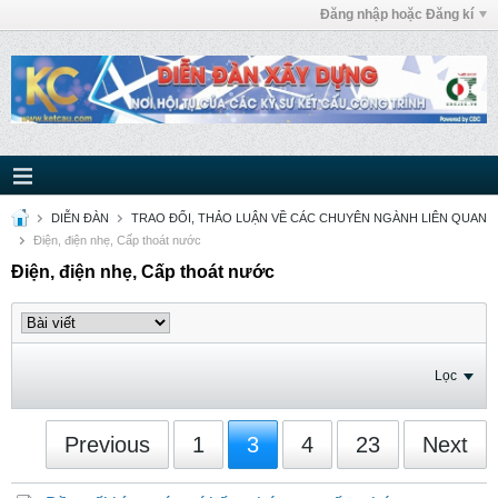
Đăng nhập hoặc Đăng kí
DIỄN ĐÀN
TRAO ĐỔI, THẢO LUẬN VỀ CÁC CHUYÊN NGÀNH LIÊN QUAN
Điện, điện nhẹ, Cấp thoát nước
Điện, điện nhẹ, Cấp thoát nước
Lọc
Previous
1
3
4
23
Next