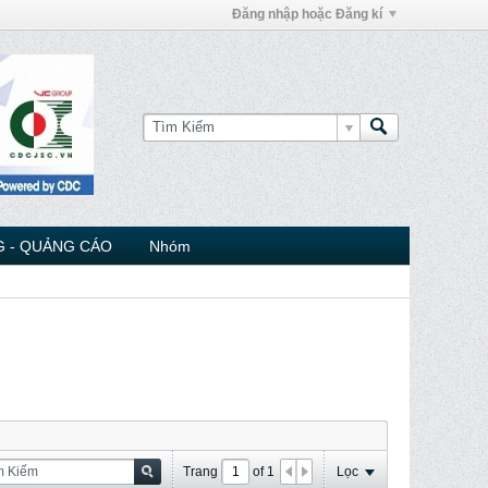
Đăng nhập hoặc Đăng kí
 - QUẢNG CÁO
Nhóm
Trang
of
1
Lọc