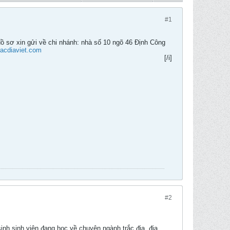
#1
Hồ sơ xin gửi về chi nhánh: nhà số 10 ngõ 46 Định Công
acdiaviet.com
[/i]
#2
sinh sinh viên đang học về chuyên ngành trắc địa, địa