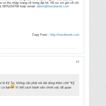
a có thu nhập mang về trong dịp hè. Hồ sơ xin gửi về chi
 & 0976154708 hoặc email:
admin@tracdiaviet.com
Copy From -
http://tracdiaviet.com
#3
ọi là Kỹ Sư, không cần phải nói dài dòng thêm chữ "Kỹ
i cơ bản
Vì thế cách hành văn chính xác rất quan