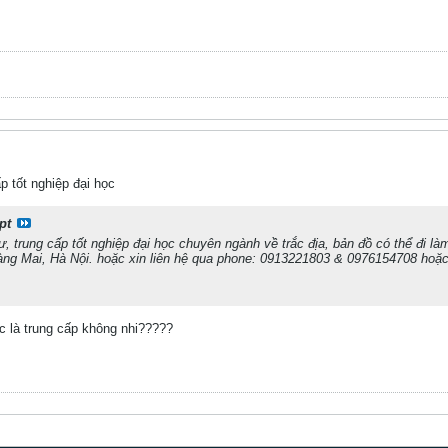
p tốt nghiệp đại học
pt
 trung cấp tốt nghiệp đại học chuyên ngành về trắc địa, bản đồ có thể đi là
ng Mai, Hà Nội. hoặc xin liên hệ qua phone: 0913221803 & 0976154708 hoặc
ọc là trung cấp không nhi?????