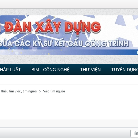
PHÁP LUẬT
BIM - CÔNG NGHỆ
THƯ VIỆN
TUYỂN DỤNG
 thiệu tìm việc, tìm người
Việc tìm người