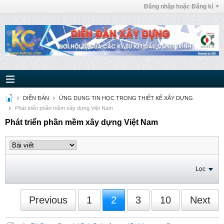
Đăng nhập hoặc Đăng kí
DIỄN ĐÀN
ỨNG DỤNG TIN HỌC TRONG THIẾT KẾ XÂY DỰNG
Phát triển phần mềm xây dựng Việt Nam
Phát triển phần mềm xây dựng Việt Nam
Lọc
Previous
1
2
3
10
Next