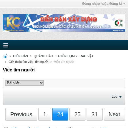
Đăng nhập hoặc Đăng kí
DIỄN ĐÀN
QUẢNG CÁO - TUYỂN DỤNG - RAO VẶT
Giới thiệu tìm việc, tìm người
Việc tìm người
Việc tìm người
Lọc
Previous
1
24
25
31
Next