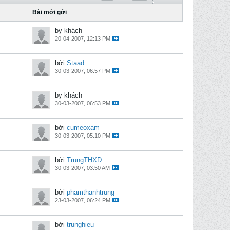
Bài mới gởi
by khách
20-04-2007, 12:13 PM
bởi
Staad
30-03-2007, 06:57 PM
by khách
30-03-2007, 06:53 PM
bởi
cumeoxam
30-03-2007, 05:10 PM
bởi
TrungTHXD
30-03-2007, 03:50 AM
bởi
phamthanhtrung
23-03-2007, 06:24 PM
bởi
trunghieu