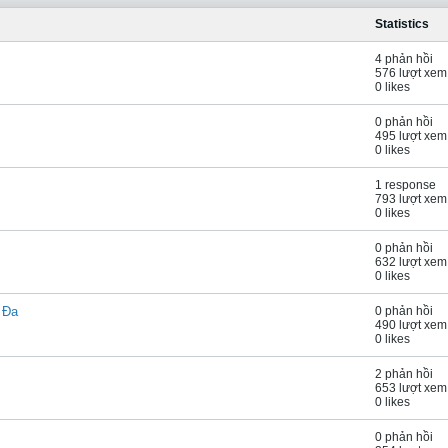
Statistics
4 phản hồi
576 lượt xem
0 likes
0 phản hồi
495 lượt xem
0 likes
1 response
793 lượt xem
0 likes
0 phản hồi
632 lượt xem
0 likes
 Đa
0 phản hồi
490 lượt xem
0 likes
2 phản hồi
653 lượt xem
0 likes
0 phản hồi