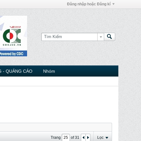
Đăng nhập hoặc Đăng kí
 - QUẢNG CÁO
Nhóm
Trang
of
31
Lọc