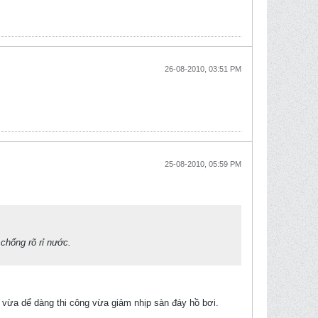
26-08-2010, 03:51 PM
25-08-2010, 05:59 PM
chống rõ rỉ nước.
, vừa dể dàng thi công vừa giảm nhịp sàn đáy hồ bơi.