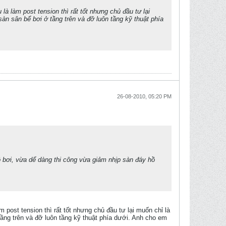
à làm post tension thì rất tốt nhưng chủ đầu tư lại
àn sân bể bơi ở tầng trên và đỡ luôn tầng kỹ thuật phía
26-08-2010, 05:20 PM
ồ bơi, vừa dể dàng thi công vừa giảm nhịp sàn đáy hồ
 post tension thì rất tốt nhưng chủ đầu tư lại muốn chỉ là
ầng trên và đỡ luôn tầng kỹ thuật phía dưới. Anh cho em