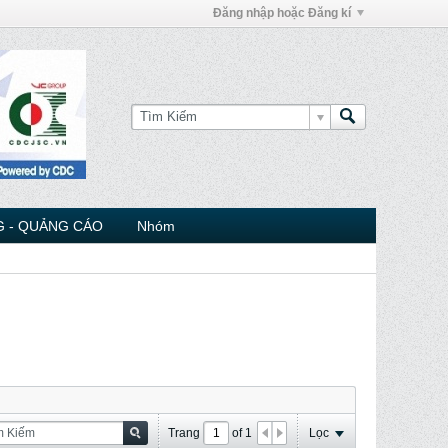
Đăng nhập hoặc Đăng kí
 - QUẢNG CÁO
Nhóm
Trang
of
1
Lọc