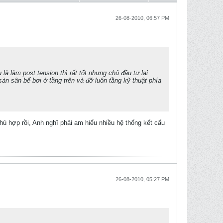
26-08-2010, 06:57 PM
à làm post tension thì rất tốt nhưng chủ đầu tư lại
àn sân bể bơi ở tầng trên và đỡ luôn tầng kỹ thuật phía
 hợp rồi, Anh nghĩ phải am hiểu nhiều hệ thống kết cấu
26-08-2010, 05:27 PM