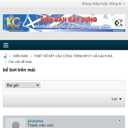
Đăng nhập hoặc Đăng kí
DIỄN ĐÀN
THIẾT KẾ KẾT CẤU CÔNG TRÌNH BTCT VÀ GẠCH ĐÁ
Các vấn đề khác
bể bơi trên mái
Lọc
akalama
Thành viên mới