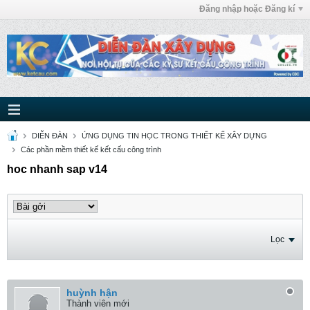
Đăng nhập hoặc Đăng kí
DIỄN ĐÀN
ỨNG DỤNG TIN HỌC TRONG THIẾT KẾ XÂY DỰNG
Các phần mềm thiết kế kết cấu công trình
hoc nhanh sap v14
Lọc
huỳnh hận
Thành viên mới