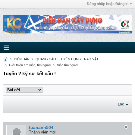
Đăng nhập hoặc Đăng kí
DIỄN ĐÀN
QUẢNG CÁO - TUYỂN DỤNG - RAO VẶT
Giới thiệu tìm việc, tìm người
Việc tìm người
Tuyển 2 kỹ sư kết cấu !
Lọc
tuananh504
Thành viên mới