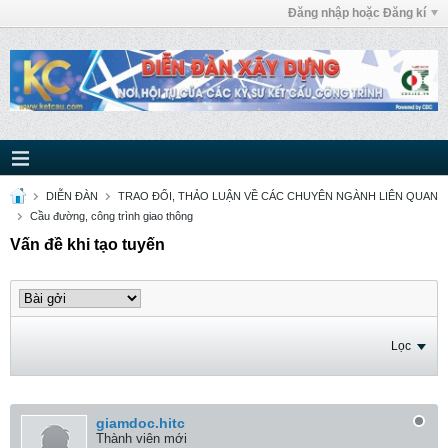
Đăng nhập hoặc Đăng kí
DIỄN ĐÀN
TRAO ĐỔI, THẢO LUẬN VỀ CÁC CHUYÊN NGÀNH LIÊN QUAN
Cầu đường, công trình giao thông
Vấn đề khi tạo tuyến
Lọc
giamdoc.hitc
Thành viên mới