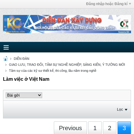
Đăng nhập hoặc Đăng kí
DIỄN ĐÀN
GIAO LƯU, TRAO ĐỔI, TÂM SỰ NGHỀ NGHIỆP, SÁNG KIẾN, Ý TƯỞNG MỚI
Tâm sự của các kỹ sư thiết kế, thi công, lâu năm trong nghề
Làm việc ở Việt Nam
Lọc
Previous
1
2
3