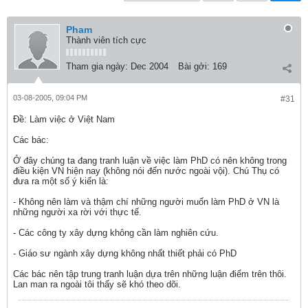
Pham
Thành viên tích cực
Tham gia ngày:
Dec 2004
Bài gởi:
169
03-08-2005, 09:04 PM
#31
Ðề: Làm việc ở Việt Nam
Các bác:
Ở đây chúng ta đang tranh luận về việc làm PhD có nên không trong
điều kiện VN hiện nay (không nói đến nước ngoài vội). Chú Thụ có
đưa ra một số ý kiến là:
- Không nên làm và thậm chí những người muốn làm PhD ở VN là
những người xa rời với thực tế.
- Các công ty xây dựng không cần làm nghiên cứu.
- Giáo sư ngành xây dựng không nhất thiết phải có PhD
Các bác nên tập trung tranh luận dựa trên những luận điểm trên thôi.
Lan man ra ngoài tôi thấy sẽ khó theo dõi.