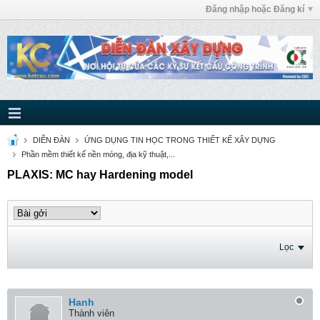
Đăng nhập hoặc Đăng kí
DIỄN ĐÀN
ỨNG DỤNG TIN HỌC TRONG THIẾT KẾ XÂY DỰNG
Phần mềm thiết kế nền móng, địa kỹ thuật,...
PLAXIS: MC hay Hardening model
Lọc
Hanh
Thành viên