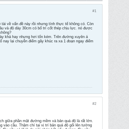
#1
tài về vấn đề này rồi nhưng tính thực tế không có. Còn
u và độ dày 30cm có bố trí cốt thép chịu lực. nó được
 không?
này khá hay nhưng hơi tốn kém. Trên đường xuyên á
 nay lại chuyễn điểm gãy khúc ra xa 1 đoạn ngay điểm
#2
kích giữa phần mặt đường mềm và bản quá độ là rất lớn.
vào cầu. Thậm chí tại vị trí bản quá độ gối lên tường