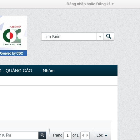
Đăng nhập hoặc Đăng kí
 - QUẢNG CÁO
Nhóm
Trang
of
1
Lọc