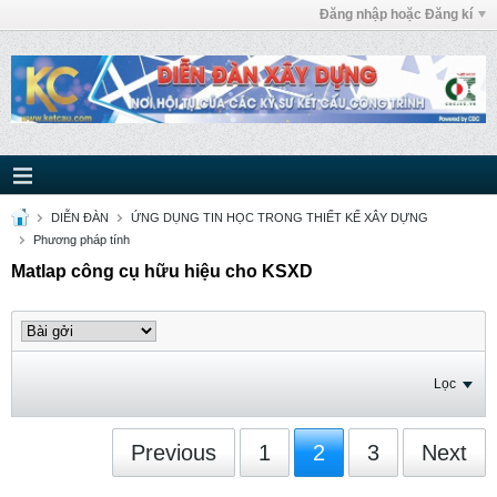
Đăng nhập hoặc Đăng kí
DIỄN ĐÀN
ỨNG DỤNG TIN HỌC TRONG THIẾT KẾ XÂY DỰNG
Phương pháp tính
Matlap công cụ hữu hiệu cho KSXD
Lọc
Previous
1
2
3
Next