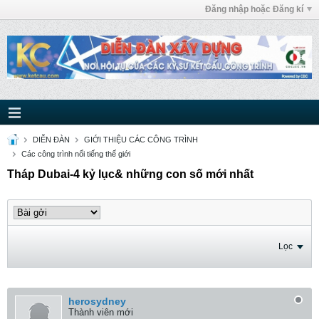
Đăng nhập hoặc Đăng kí
DIỄN ĐÀN
GIỚI THIỆU CÁC CÔNG TRÌNH
Các công trình nổi tiếng thế giới
Tháp Dubai-4 kỷ lục& những con số mới nhất
Lọc
herosydney
Thành viên mới