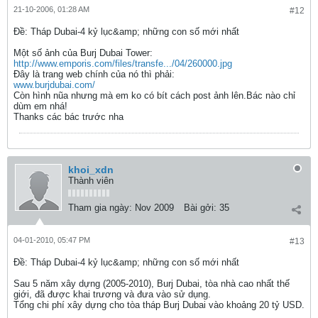
21-10-2006, 01:28 AM
#12
Ðề: Tháp Dubai-4 kỷ lục&amp; những con số mới nhất
Một số ảnh của Burj Dubai Tower:
http://www.emporis.com/files/transfe.../04/260000.jpg
Đây là trang web chính của nó thì phải:
www.burjdubai.com/
Còn hình nũa nhưng mà em ko có bít cách post ảnh lên.Bác nào chỉ
dùm em nhá!
Thanks các bác trước nha
khoi_xdn
Thành viên
Tham gia ngày:
Nov 2009
Bài gởi:
35
04-01-2010, 05:47 PM
#13
Ðề: Tháp Dubai-4 kỷ lục&amp; những con số mới nhất
Sau 5 năm xây dựng (2005-2010), Burj Dubai, tòa nhà cao nhất thế
giới, đã được khai trương và đưa vào sử dụng.
Tổng chi phí xây dựng cho tòa tháp Burj Dubai vào khoảng 20 tỷ USD.