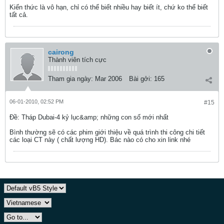
Kiến thức là vô hạn, chỉ có thể biết nhiều hay biết ít, chứ ko thể biết
tất cả.
cairong
Thành viên tích cực
Tham gia ngày:
Mar 2006
Bài gởi:
165
06-01-2010, 02:52 PM
#15
Ðề: Tháp Dubai-4 kỷ lục&amp; những con số mới nhất
Bình thường sẽ có các phim giới thiệu về quá trình thi công chi tiết
các loại CT này ( chất lượng HD). Bác nào có cho xin link nhé