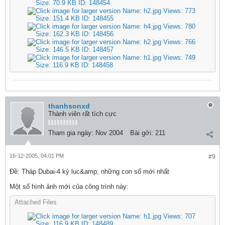
thanhsonxd
Thành viên rất tích cực
Tham gia ngày:
Nov 2004
Bài gởi:
211
16-12-2005, 04:01 PM
#9
Ðề: Tháp Dubai-4 kỷ lục&amp; những con số mới nhất
Một số hình ảnh mới của công trình này:
Attached Files