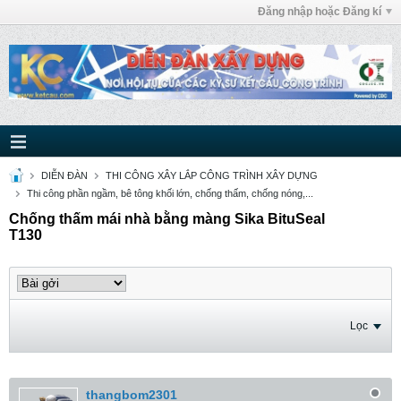
Đăng nhập hoặc Đăng kí
DIỄN ĐÀN
THI CÔNG XÂY LẮP CÔNG TRÌNH XÂY DỰNG
Thi công phần ngầm, bê tông khối lớn, chống thấm, chống nóng,...
Chống thấm mái nhà bằng màng Sika BituSeal
T130
Lọc
thangbom2301