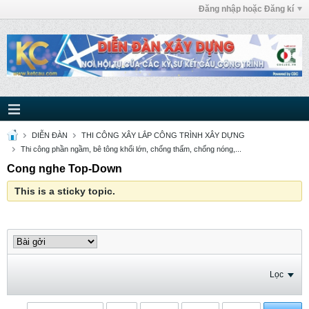
Đăng nhập hoặc Đăng kí
DIỄN ĐÀN
THI CÔNG XÂY LẮP CÔNG TRÌNH XÂY DỰNG
Thi công phần ngầm, bê tông khối lớn, chống thấm, chống nóng,...
Cong nghe Top-Down
This is a sticky topic.
Lọc