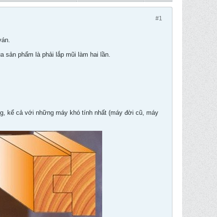
#1
ván.
 sản phẩm là phải lắp mũi làm hai lần.
ờng, kể cả với những máy khó tính nhất (máy đời cũ, máy