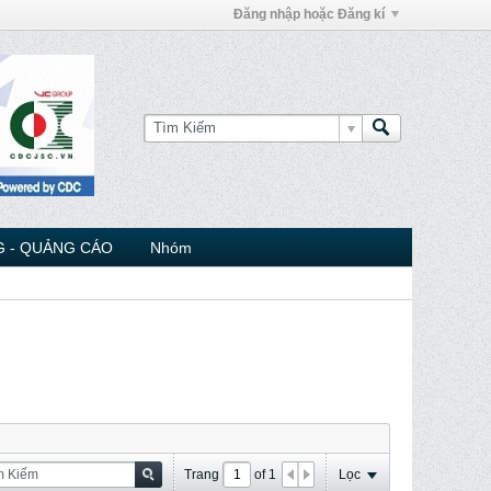
Đăng nhập hoặc Đăng kí
 - QUẢNG CÁO
Nhóm
Trang
of
1
Lọc