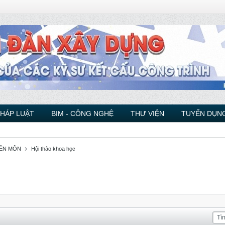
PHÁP LUẬT
BIM - CÔNG NGHỆ
THƯ VIỆN
TUYỂN DỤNG
YÊN MÔN
Hội thảo khoa học