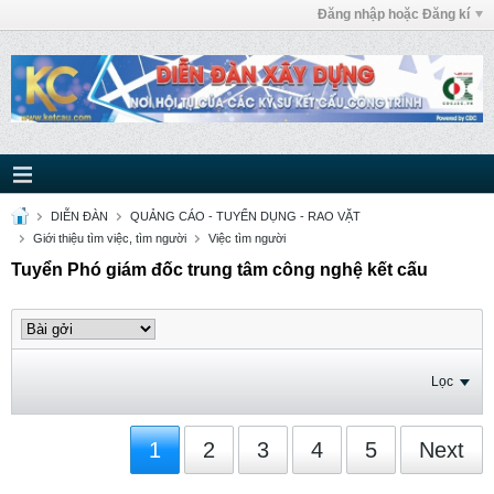
Đăng nhập hoặc Đăng kí
DIỄN ĐÀN
QUẢNG CÁO - TUYỂN DỤNG - RAO VẶT
Giới thiệu tìm việc, tìm người
Việc tìm người
Tuyển Phó giám đốc trung tâm công nghệ kết cấu
Lọc
1
2
3
4
5
Next