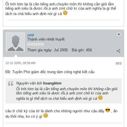
Ôi trời tóm lại là cần tiếng anh,chuyên môn thì không cần giỏi lắm
tiếng anh siêu là được rồi,à anh zmt chữ kí của anh nghĩa la gì thế
dịch ra chả hiểu anh định nói gì cả
zmt
Thành viên nhiệt huyết
Tham gia ngày:
Jul 2005
Bài gởi:
456
12-11-2005, 08:58 AM
#69
Ðề: Tuyển Phó giám đốc trung tâm công nghệ kết cấu
Nguyên văn bởi
hoangktvn
Ôi trời tóm lại là cần tiếng anh,chuyên môn thì không cần giỏi
lắm tiếng anh siêu là được rồi,à anh zmt chữ kí của anh
nghĩa la gì thế dịch ra chả hiểu anh định nói gì cả
câu ở chữ ký của tớ là dành cho những người như cậu đấy
, ẩn
dụ thôi nha, ko có ý gì