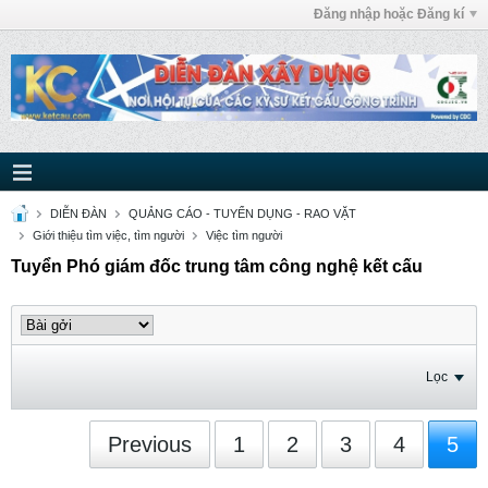
Đăng nhập hoặc Đăng kí
DIỄN ĐÀN
QUẢNG CÁO - TUYỂN DỤNG - RAO VẶT
Giới thiệu tìm việc, tìm người
Việc tìm người
Tuyển Phó giám đốc trung tâm công nghệ kết cấu
Lọc
Previous
1
2
3
4
5