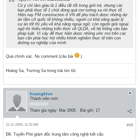
Có ý chí làm giàu là 1 điều rất tốt trong giới trẻ, nhưng các
bạn phải thực tế 1 chút đừng quá mơ tưởng xa rời thực tế.
Hiện nay PM construction ở VN để phụ trách được những dự
án tầm cỡ quốc tế không nhiều, người có khả năng quản lý
sự án tốt thì yếu về khả năng ngoại ngữ, còn người giỏi ngoại
ngữ thì thiếu những kiến thức về QLDA, về hệ thống văn bản
pháp luật. Vì vậy để thực hiện được những ước mơ trên các
bạn cần phải học hỏi nhiều khinh nghiệm thực tế trên con
đường sự nghiệp của mình.
Quá chính xác. No comment (câu bài
)
Hoàng Sa, Trường Sa trong trái tim tôi.
hoangktvn
Thành viên mới
Tham gia ngày:
Mar 2005
Bài gởi:
17
11-11-2005, 11:32 AM
#68
Ðề: Tuyển Phó giám đốc trung tâm công nghệ kết cấu