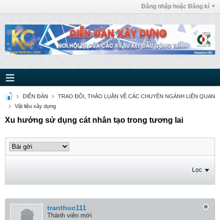
Đăng nhập hoặc Đăng kí
DIỄN ĐÀN
TRAO ĐỔI, THẢO LUẬN VỀ CÁC CHUYÊN NGÀNH LIÊN QUAN
Vật liệu xây dựng
Xu hướng sử dụng cát nhân tạo trong tương lai
Lọc
tranthuc111
Thành viên mới