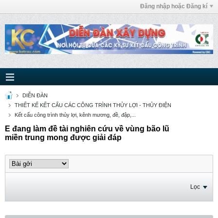
Đăng nhập hoặc Đăng kí
DIỄN ĐÀN
THIẾT KẾ KẾT CẤU CÁC CÔNG TRÌNH THỦY LỢI - THỦY ĐIỆN
Kết cấu công trình thủy lợi, kênh mương, đề, đập,...
E đang làm đề tài nghiên cứu về vùng bão lũ
miền trung mong được giải đáp
Lọc